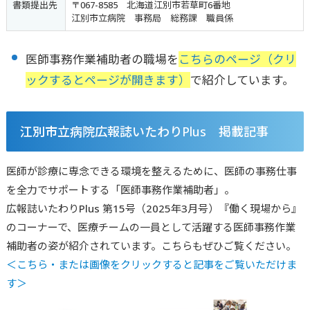
書類提出先
〒067-8585 北海道江別市若草町6番地
江別市立病院 事務局 総務課 職員係
医師事務作業補助者の職場を
こちらのページ（クリ
ックするとページが開きます）
で紹介しています。
江別市立病院広報誌いたわりPlus 掲載記事
医師が診療に専念できる環境を整えるために、医師の事務仕事
を全力でサポートする「医師事務作業補助者」。
広報誌いたわりPlus 第15号（2025年3月号）『働く現場から』
のコーナーで、医療チームの一員として活躍する医師事務作業
補助者の姿が紹介されています。こちらもぜひご覧ください。
＜こちら・または画像をクリックすると記事をご覧いただけま
す＞