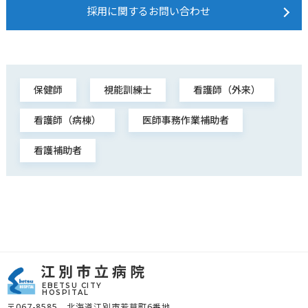
採用に関するお問い合わせ
保健師
視能訓練士
看護師（外来）
看護師（病棟）
医師事務作業補助者
看護補助者
江別市立病院
EBETSU CITY
HOSPITAL
〒067-8585 北海道江別市若草町6番地