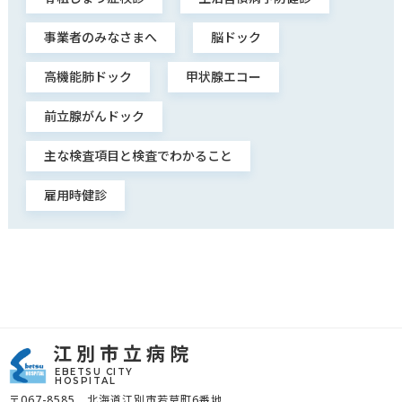
事業者のみなさまへ
脳ドック
高機能肺ドック
甲状腺エコー
前立腺がんドック
主な検査項目と検査でわかること
雇用時健診
江別市立病院
EBETSU CITY
HOSPITAL
〒067-8585 北海道江別市若草町6番地